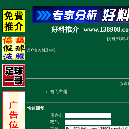
好料推介--www.1389
[
好料足球吧-
用户名:
好料足球吧
[
发表
暂无主题
快速回复:
用户名
密码
主题