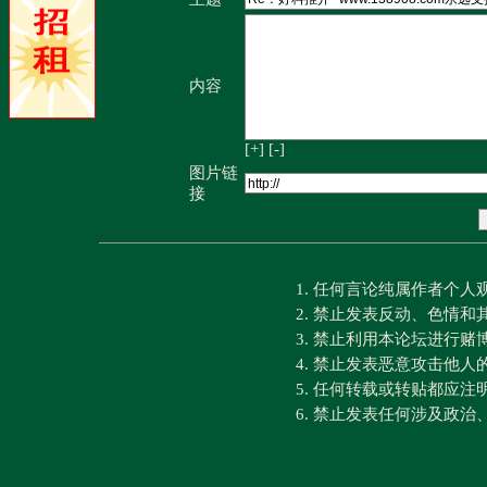
内容
[+]
[-]
图片链
接
1. 任何言论纯属作者个
2. 禁止发表反动、色情
3. 禁止利用本论坛进行
4. 禁止发表恶意攻击他人
5. 任何转载或转贴都应
6. 禁止发表任何涉及政