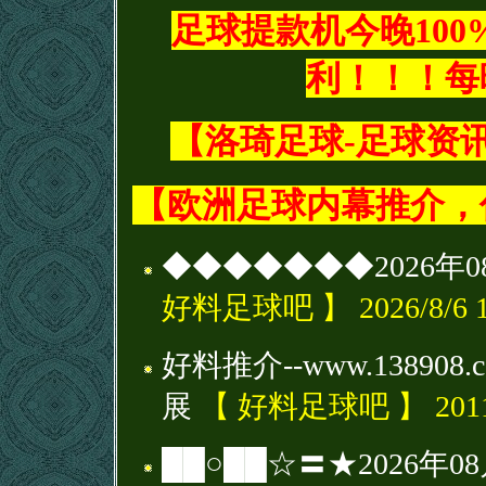
足球提款机今晚100
利！！！每
【洛琦足球-足球资讯
【欧洲足球内幕推介，你
◆◆◆◆◆◆◆2026年
好料足球吧 】 2026/8/6 11
好料推介--www.1389
展
【 好料足球吧 】 2011/7/
██○██☆〓★2026年