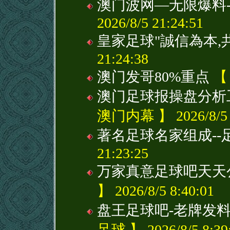
澳门波网—无限爆料-
2026/8/5 21:24:51
皇家足球"誠信為本,
21:24:38
澳门发哥80%重点
【 
澳门足球报操盘分析
澳门内幕 】 2026/8/5 2
著名足球名家组成--
21:23:25
万家真意足球吧天天公
】 2026/8/5 8:40:01
盘王足球吧-老牌发
足球 】 2026/8/5 8:39