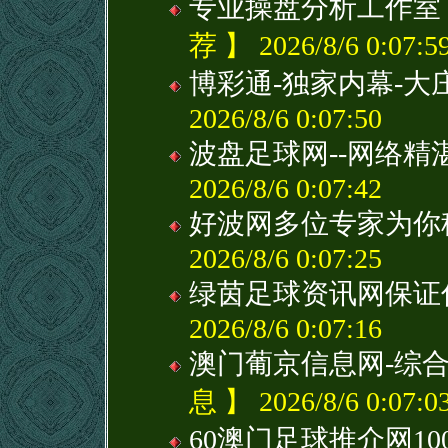
专业操盘分析工作室
荐 】 2026/8/6 0:07:5
博彩通-独家内幕-大
2026/8/6 0:07:50
波盘足球网--网络精
2026/8/6 0:07:42
好波网多位专家为你
2026/8/6 0:07:25
绿茵足球资讯网保证你
2026/8/6 0:07:16
澳门葡京信息网-综
息 】 2026/8/6 0:07:0
60澳门足球推介网1