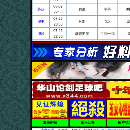
发表新帖
论坛公告
用户登