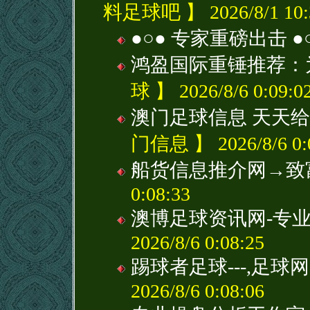
料足球吧 】 2026/8/1 10:
●○● 专家重磅出击 ●
鸿盈国际重锤推荐：
球 】 2026/8/6 0:09:0
澳门足球信息 天天给
门信息 】 2026/8/6 0:
船货信息推介网→致
0:08:33
澳博足球资讯网-专
2026/8/6 0:08:25
踢球者足球---,足
2026/8/6 0:08:06