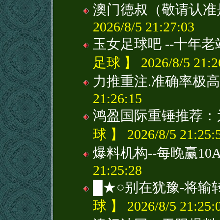
澳门德叔（敬请认准
2026/8/5 21:27:03
玉女足球吧 --十年
足球 】 2026/8/5 21:2
力推重注.准确率极高
21:26:15
鸿盈国际重锤推荐：
球 】 2026/8/5 21:25:
爆料机构--每晚赢10
21:25:28
█★○别在犹豫-将输
球 】 2026/8/5 21:25: