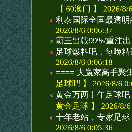
【 60澳门 】 2026/8/6 
利泰国际全国最透明
2026/8/6 0:06:37
霸王出戟99%/重注
足球爆料吧，每晚精
2026/8/6 0:06:18
==== 大赢家高手聚
足球吧 】 2026/8/6 0:
黄金万两十年足球吧
黄金足球 】 2026/8/6 0
十年老站，专家足球
2026/8/6 0:05:36