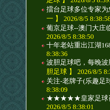
擂台足球多位专家为
一 】 2026/8/5 8:38:5
葡京足球--澳门大庄
2026/8/5 8:38:50
十年老站重出江湖16
8:38:36
波胆足球吧，每晚波胆都
胆足球 】 2026/8/5 8:
关注-老牌子(乐趣足
8:38:09
★★★★★皇家足球
2026/8/5 8:38:01