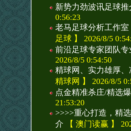
新势力劲波讯足球推
0:56:23
老马足球分析工作室
足球 】 2026/8/5 0:54
前沿足球专家团队专
2026/8/5 0:54:50
精球网、实力雄厚、
精球网 】 2026/8/5 0:
点金精准杀庄/精选
21:53:20
>>>>重心打造，精
介
【 澳门读赢 】 2026/