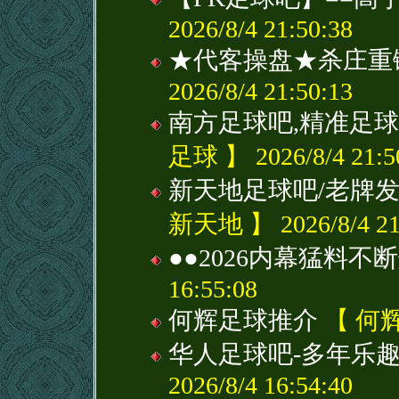
2026/8/4 21:50:38
★代客操盘★杀庄重
2026/8/4 21:50:13
南方足球吧,精准足球
足球 】 2026/8/4 21:5
新天地足球吧/老牌发
新天地 】 2026/8/4 21
●●2026内幕猛料不
16:55:08
何辉足球推介
【 何辉足
华人足球吧-多年乐
2026/8/4 16:54:40