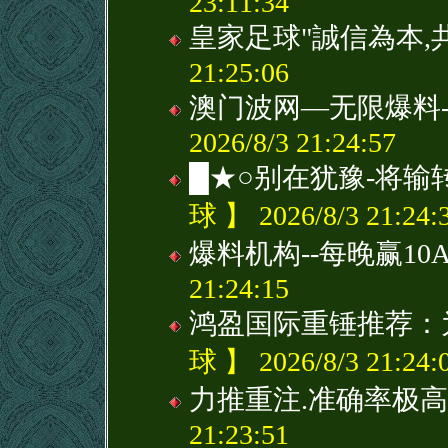
23:11:34
皇家足球"誠信為本,
21:25:06
澳门波网—无限爆料-
2026/8/3 21:24:57
█★○别在犹豫-将输
球 】 2026/8/3 21:24:
爆料机构--每晚赢10
21:24:15
鸿盈国际重锤推荐：
球 】 2026/8/3 21:24:
力推重注.准确率极高
21:23:51