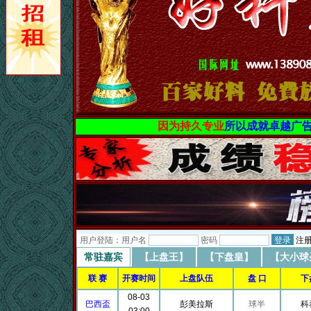
因为持久专业
所以成就卓越广告